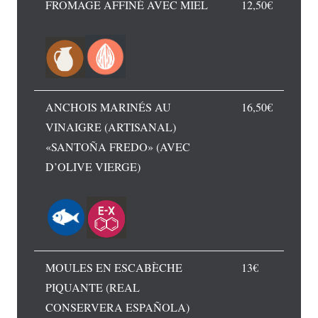
FROMAGE AFFINÉ AVEC MIEL
12,50€
ANCHOIS MARINÉS AU
16,50€
VINAIGRE (ARTISANAL)
«SANTOÑA FREDO» (AVEC
D’OLIVE VIERGE)
MOULES EN ESCABÈCHE
13€
PIQUANTE (REAL
CONSERVERA ESPAÑOLA)