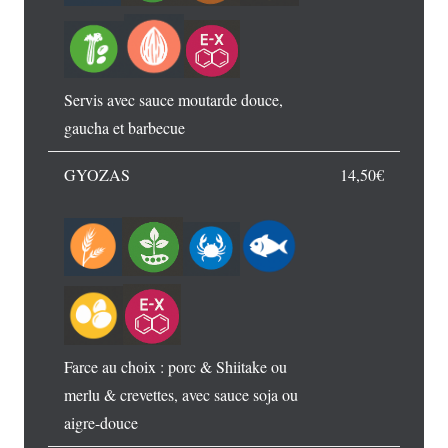
Servis avec sauce moutarde douce,
gaucha et barbecue
GYOZAS
14,50€
Farce au choix : porc & Shiitake ou
merlu & crevettes, avec sauce soja ou
aigre-douce