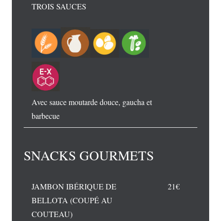
TROIS SAUCES
Avec sauce moutarde douce, gaucha et
barbecue
SNACKS GOURMETS
JAMBON IBÉRIQUE DE
21€
BELLOTA (COUPÉ AU
COUTEAU)